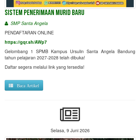
SISTEM PENERIMAAN MURID BARU
SMP Santa Angela
PENDAFTARAN ONLINE
https://gqr.sh/AWp7
Gelombang 1 SPMB Kampus Ursulin Santa Angela Bandung
tahun pelajaran 2027-2028 telah dibuka!
Daftar segera melalui link yang tersedia!
Baca Artikel
Selasa, 9 Juni 2026