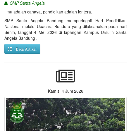
SMP Santa Angela
Ilmu adalah cahaya, pendidikan adalah lentera.
SMP Santa Angela Bandung memperingati Hari Pendidikan
Nasional melalui Upacara Bendera yang dilaksanakan pada hari
Senin, tanggal 4 Mei 2026 di lapangan Kampus Ursulin Santa
Angela Bandung .
Baca Artikel
Kamis, 4 Juni 2026