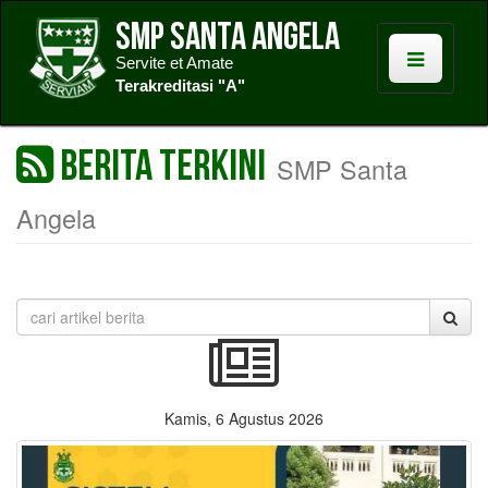
SMP Santa Angela
Servite et Amate
Terakreditasi "A"
Berita Terkini
SMP Santa
Angela
Kamis, 6 Agustus 2026