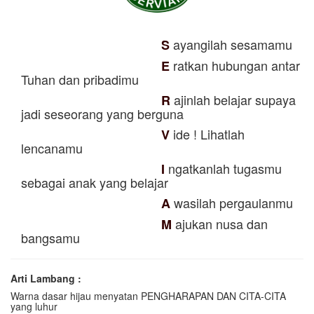
ayangilah sesamamu
S
ratkan hubungan antar
E
Tuhan dan pribadimu
ajinlah belajar supaya
R
jadi seseorang yang berguna
ide ! Lihatlah
V
lencanamu
ngatkanlah tugasmu
I
sebagai anak yang belajar
wasilah pergaulanmu
A
ajukan nusa dan
M
bangsamu
Arti Lambang :
Warna dasar hijau menyatan PENGHARAPAN DAN CITA-CITA
yang luhur