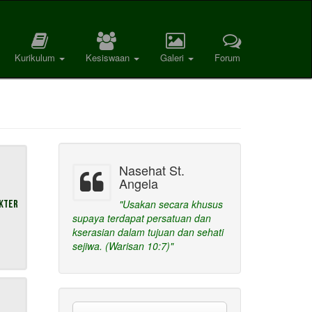
Kurikulum
Kesiswaan
Galeri
Forum
Nasehat St.
Angela
"Usakan secara khusus
akter
supaya terdapat persatuan dan
kserasian dalam tujuan dan sehati
sejiwa. (Warisan 10:7)"