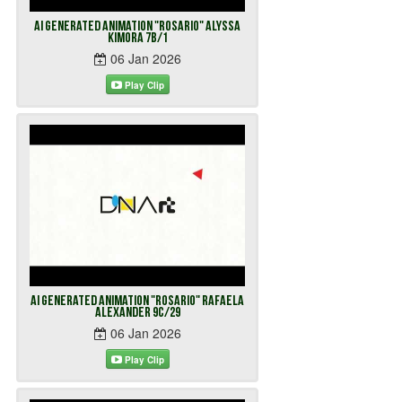
AI Generated Animation "Rosario" Alyssa
Kimora 7B/1
06 Jan 2026
Play Clip
AI Generated Animation "Rosario" Rafaela
Alexander 9C/29
06 Jan 2026
Play Clip