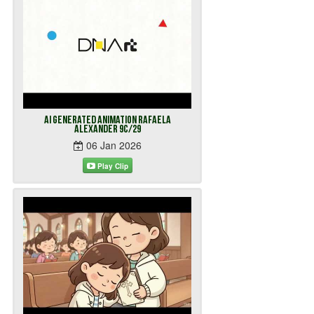
AI Generated Animation Rafaela
Alexander 9C/29
06 Jan 2026
Play Clip