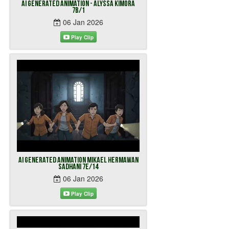
AI Generated Animation - Alyssa Kimora
7B/1
06 Jan 2026
Play Clip
AI Generated Animation Mikael Hermawan
Sadhani 7E/14
06 Jan 2026
Play Clip