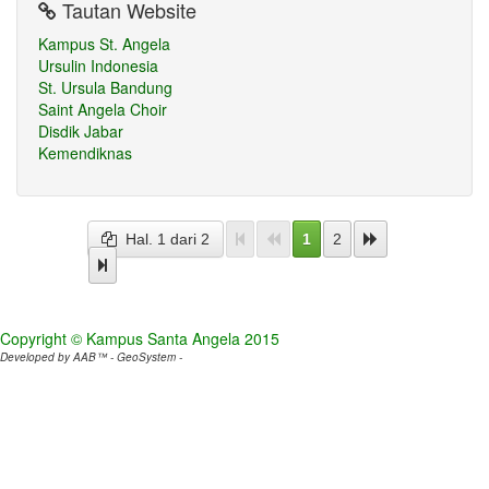
Tautan Website
Kampus St. Angela
Ursulin Indonesia
St. Ursula Bandung
Saint Angela Choir
Disdik Jabar
Kemendiknas
1
2
Hal. 1 dari 2
Copyright © Kampus Santa Angela 2015
Developed by AAB™ - GeoSystem -