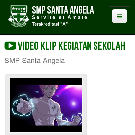
SMP Santa Angela
Servite et Amate
Terakreditasi "A"
Video Klip Kegiatan Sekolah
SMP Santa Angela