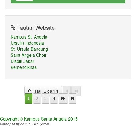
Tautan Website
Kampus St. Angela
Ursulin Indonesia
St. Ursula Bandung
Saint Angela Choir
Disdik Jabar
Kemendiknas
Hal. 1 dari 4
1
2
3
4
Copyright © Kampus Santa Angela 2015
Developed by AAB™ - GeoSystem -