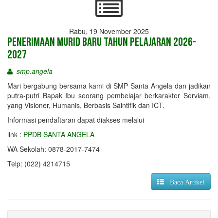
Rabu, 19 November 2025
Penerimaan Murid Baru Tahun Pelajaran 2026-
2027
smp.angela
Mari bergabung bersama kami di SMP Santa Angela dan jadikan
putra-putri Bapak Ibu seorang pembelajar berkarakter Serviam,
yang Visioner, Humanis, Berbasis Saintifik dan ICT.
Informasi pendaftaran dapat diakses melalui
link :
PPDB SANTA ANGELA
WA Sekolah: 0878-2017-7474
Telp: (022) 4214715
Baca Artikel