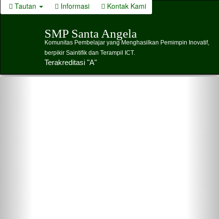
Tautan
Informasi
Kontak Kami
SMP Santa Angela
Komunitas Pembelajar yang Menghasilkan Pemimpin Inovatif,
berpikir Saintifik dan Terampil ICT.
Terakreditasi "A"