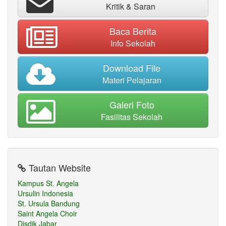
Kritik & Saran
Baca Berita
Info Sekolah
Download File
Materi Pelajaran
Galeri Foto
Fasilitas Sekolah
Tautan Website
Kampus St. Angela
Ursulin Indonesia
St. Ursula Bandung
Saint Angela Choir
Disdik Jabar