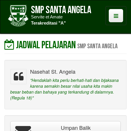
SMP Santa Angela
Servite et Amate
Terakreditasi "A"
Jadwal Pelajaran
SMP Santa Angela
Nasehat St. Angela
"Hendaklah kita perlu berhati-hati dan bijaksana
karena semakin besar nilai usaha kita makin
besar beban dan bahaya yang terkandung di dalamnya.
(Regula 18)"
Umpan Balik